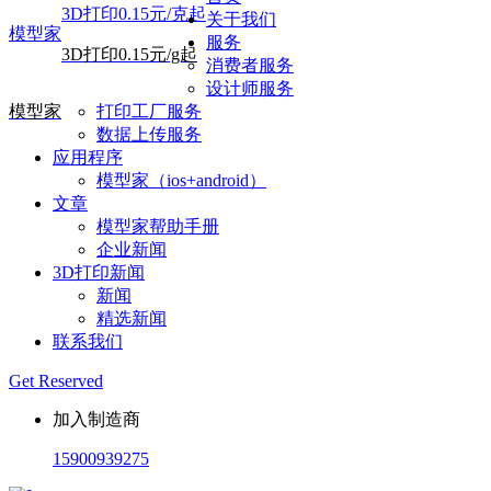
3D打印0.15元/克起
关于我们
模型家
服务
3D打印0.15元/g起
消费者服务
设计师服务
模型家
打印工厂服务
数据上传服务
应用程序
模型家（ios+android）
文章
模型家帮助手册
企业新闻
3D打印新闻
新闻
精选新闻
联系我们
Get Reserved
加入制造商
15900939275