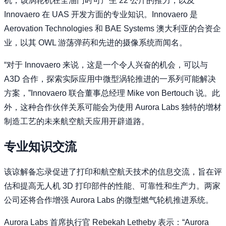
机，该涡轮机在全油门时可产生 22 公斤的推力，以及
Innovaero 在 UAS 开发方面的专业知识。Innovaero 是
Aerovation Technologies 和 BAE Systems 澳大利亚的合资企
业，以其 OWL 游荡弹药和先进的摄像系统而闻名。
“对于 Innovaero 来说，这是一个令人兴奋的机会，可以与
A3D 合作，探索实际应用中微型涡轮推进的一系列可能解决
方案，”Innovaero 联合董事总经理 Mike von Bertouch 说。此
外，这种合作伙伴关系可能会为使用 Aurora Labs 独特的增材
制造工艺的未来航空航天应用开辟道路。
专业知识交流
该谅解备忘录促进了打印和航空航天技术的信息交流，旨在评
估和提高无人机 3D 打印部件的性能、可靠性和生产力。两家
公司还将合作增强 Aurora Labs 的微型燃气轮机推进系统。
Aurora Labs 首席执行官 Rebekah Letheby 表示：“Aurora