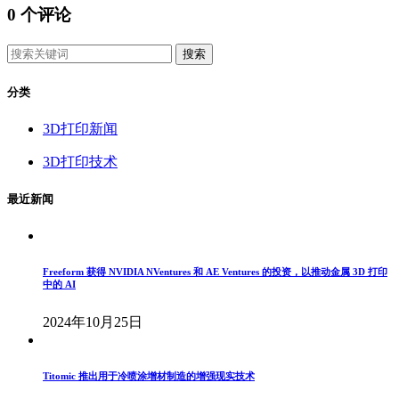
0
个评论
搜索
分类
3D打印新闻
3D打印技术
最近新闻
Freeform 获得 NVIDIA NVentures 和 AE Ventures 的投资，以推动金属 3D 打印
中的 AI
2024年10月25日
Titomic 推出用于冷喷涂增材制造的增强现实技术