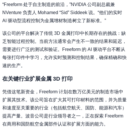
“Freeform 处于自主制造的前沿，”NVIDIA 公司副总裁兼
NVenture 负责人 Mohamed “Sid” Siddeek 说。“他们的实时
AI 驱动型流程控制为金属增材制造树立了新标准。”
该公司的平台解决了传统 3D 金属打印中长期存在的挑战：缺
乏智能过程控制。当前方法通常会产生不一致的结果和延迟，
需要进行广泛的测试和验证。Freeform 的 AI 驱动平台不断从
每张打印件中学习，允许实时预测和控制结果，确保精确和快
速的生产。
在关键行业扩展金属 3D 打印
凭借这笔新资金，Freeform 计划在数万亿美元的制造市场中
扩展其技术。该公司旨在扩大其可打印材料的范围，并为质量
和速度至关重要的行业（包括航空航天、国防、能源和汽车）
提高产量。波音公司是行业领导者之一，正在探索 Freeform
在商用和国防航空金属部件认证和扩展方面的能力。