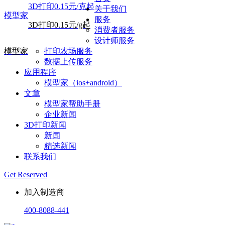
3D打印0.15元/克起
关于我们
模型家
服务
3D打印0.15元/g起
消费者服务
设计师服务
模型家
打印农场服务
数据上传服务
应用程序
模型家（ios+android）
文章
模型家帮助手册
企业新闻
3D打印新闻
新闻
精选新闻
联系我们
Get Reserved
加入制造商
400-8088-441