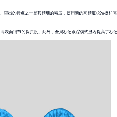
性。突出的特点之一是其精细的精度，使用新的高精度校准板和高达 0.0
而提高表面细节的保真度。此外，全局标记跟踪模式显著提高了标