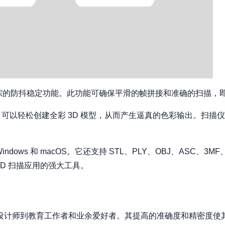
MU 位置跟踪的防抖稳定功能。此功能可确保平滑的帧拼接和准确的扫
 照明系统，可以轻松创建全彩 3D 模型，从而产生逼真的色彩输出。
、Windows 和 macOS。它还支持 STL、PLY、OBJ、ASC、
 3D 扫描应用的强大工具。
工程师和设计师到教育工作者和业余爱好者。其提高的准确度和精密度