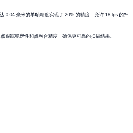
4 毫米的单帧精度实现了 20% 的精度，允许 18 fps 的扫
记点跟踪稳定性和点融合精度，确保更可靠的扫描结果。